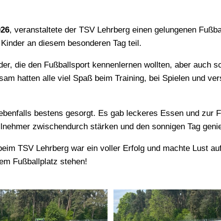
026
, veranstaltete der TSV Lehrberg einen gelungenen Fußba
Kinder an diesem besonderen Tag teil.
der, die den Fußballsport kennenlernen wollten, aber auch s
m hatten alle viel Spaß beim Training, bei Spielen und ve
 ebenfalls bestens gesorgt. Es gab leckeres Essen und zur F
eilnehmer zwischendurch stärken und den sonnigen Tag geni
eim TSV Lehrberg war ein voller Erfolg und machte Lust au
dem Fußballplatz stehen!