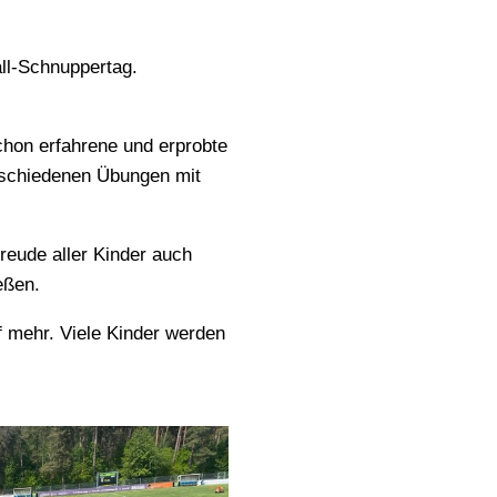
ll-Schnuppertag.
chon erfahrene und erprobte
rschiedenen Übungen mit
reude aller Kinder auch
eßen.
f mehr. Viele Kinder werden