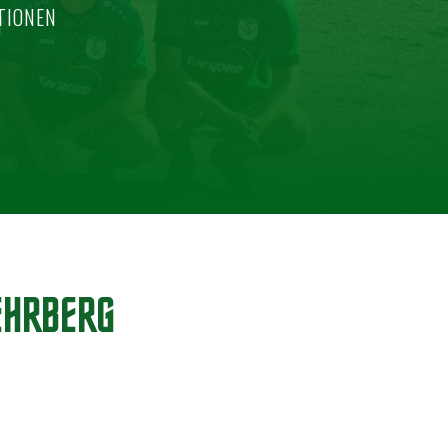
TIONEN
HRBERG